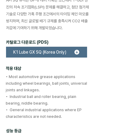
API SQ 규격은 GF-6 대비 가혹한 조건에서 T-GDI 엔
진의 저속 조기점화(LSPI) 문제를 해결하고, 첨단 첨가제
기술로 다양한 가혹 주행 조건에서의 타이밍 체인 마모를
방지하며, 최신 글로벌 배기 규제를 충족시켜 CO2 배출
저감에 기여하기 위해 개발되었습니다.
​카탈로그 다운로드 (PDS)
K1 Lube GX SQ (Korea Only)
적용 대상
• Most automotive grease applications
including wheel bearings, ball joints, universal
joints and linkages.
• Industrial ball and roller bearing, plain
bearing, niddle bearing.
• General industrial applications where EP
characteristics are not needed.
성능 등급