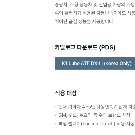
승용차, 소형 상용차 및 산업용 차량의 자동
록업 클러치가 적용된 자동변속기에도 사
뛰어난 품질 성능을 제공합니다.
​카탈로그 다운로드 (PDS)
K1 Lube ATF DX-III (Korea Only)
적용 대상
• 현대·기아차 4~5단 자동변속기 탑재 차
• GM, 포드, 토요타 등 수입 브랜드 차량
• 록업 클러치(Lockup Clutch) 적용 