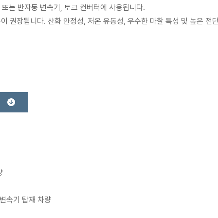
 또는 반자동 변속기, 토크 컨버터에 사용됩니다.
용이 권장됩니다.
산화 안정성, 저온 유동성, 우수한 마찰 특성 및 높은 
량
자동변속기 탑재 차량