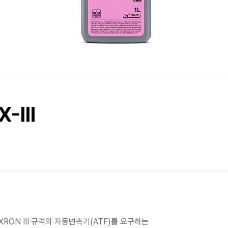
-III
DEXRON III 규격의 자동변속기(ATF)를 요구하는