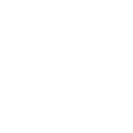
TERMS
lic of Korea